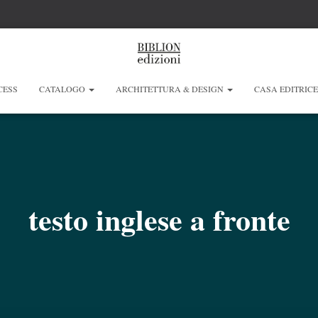
CESS
CATALOGO
ARCHITETTURA & DESIGN
CASA EDITRIC
testo inglese a fronte