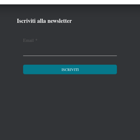
Iscriviti alla newsletter
Email
*