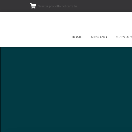
Nessun prodotto nel carrello.
HOME
NEGOZIO
OPEN AC