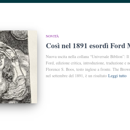
NOVITÀ
Così nel 1891 esordì Ford
Nuova uscita nella collana “Universale Biblion”: I
Ford, edizione critica, introduzione, traduzione e 
Florence S. Boos, testo inglese a fronte. The Brown
nel settembre del 1891, è un risultato
Leggi tutto