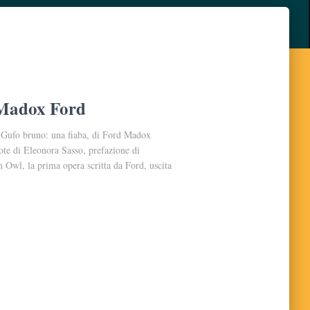
 Madox Ford
l Gufo bruno: una fiaba, di Ford Madox
note di Eleonora Sasso, prefazione di
 Owl, la prima opera scritta da Ford, uscita