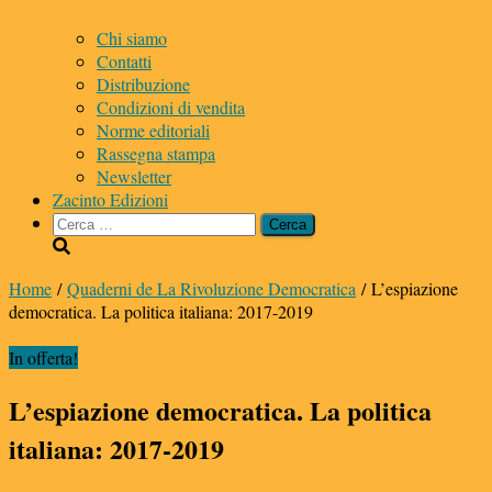
Chi siamo
Contatti
Distribuzione
Condizioni di vendita
Norme editoriali
Rassegna stampa
Newsletter
Zacinto Edizioni
Ricerca
per:
Home
/
Quaderni de La Rivoluzione Democratica
/ L’espiazione
democratica. La politica italiana: 2017-2019
In offerta!
L’espiazione democratica. La politica
italiana: 2017-2019