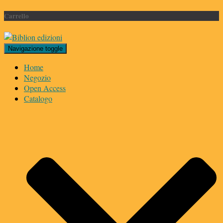
Carrello
Navigazione toggle
Home
Negozio
Open Access
Catalogo