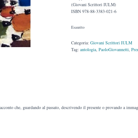
(Giovani Scrittori IULM)
ISBN 978-88-3383-021-6
Esaurito
Categoria:
Giovani Scrittori IULM
Tag:
antologia
,
PaoloGiovannetti
,
Pre
acconto che, guardando al passato, descrivendo il presente o provando a immagi