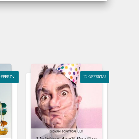
OFFERTA!
IN OFFERTA!