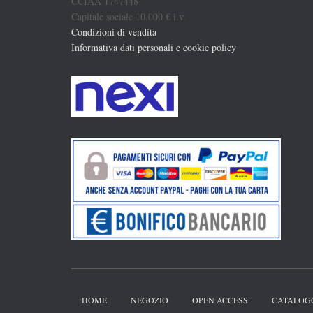
CCIAA 1747448
Capitale sociale 10.000 € i.v.
Condizioni di vendita
Informativa dati personali e cookie policy
HOME
NEGOZIO
OPEN ACCESS
CATALOG