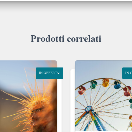
Prodotti correlati
IN OFFERTA!
IN 