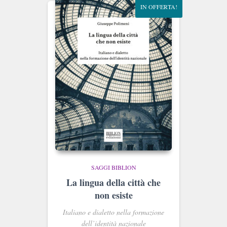
IN OFFERTA!
SAGGI BIBLION
La lingua della città che
non esiste
Italiano e dialetto nella formazione
dell’identità nazionale